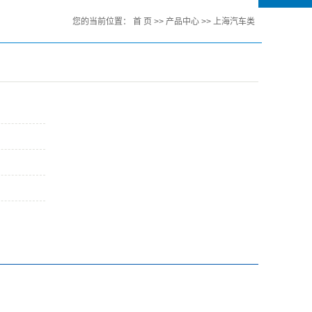
您的当前位置：
首 页
>>
产品中心
>>
上海汽车类