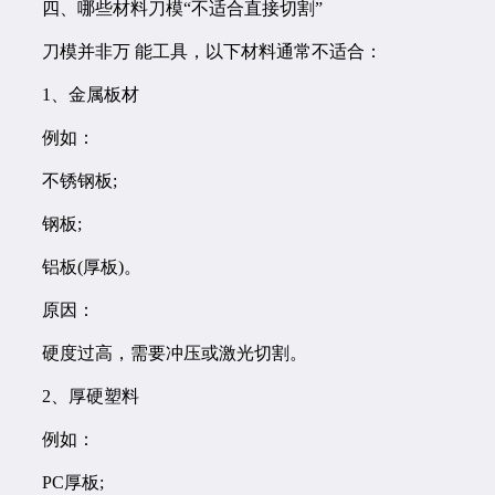
四、哪些材料刀模“不适合直接切割”
刀模并非万 能工具，以下材料通常不适合：
1、金属板材
例如：
不锈钢板;
钢板;
铝板(厚板)。
原因：
硬度过高，需要冲压或激光切割。
2、厚硬塑料
例如：
PC厚板;