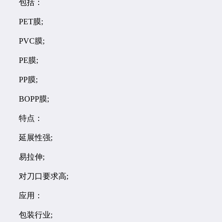
包括：
PET膜;
PVC膜;
PE膜;
PP膜;
BOPP膜;
特点：
延展性强;
易拉伸;
对刀口要求高;
应用：
包装行业;