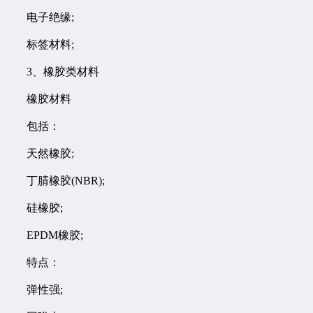
电子绝缘;
标签材料;
3、橡胶类材料
橡胶材料
包括：
天然橡胶;
丁腈橡胶(NBR);
硅橡胶;
EPDM橡胶;
特点：
弹性强;