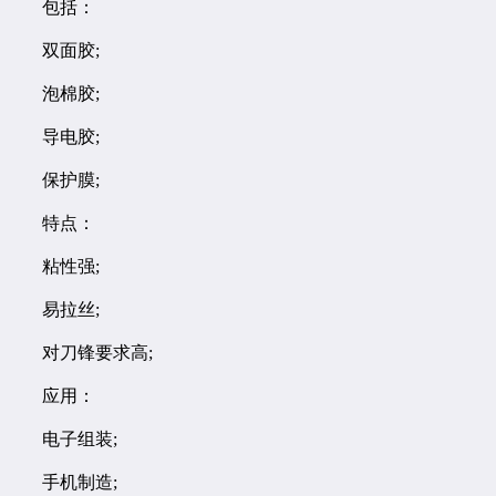
包括：
双面胶;
泡棉胶;
导电胶;
保护膜;
特点：
粘性强;
易拉丝;
对刀锋要求高;
应用：
电子组装;
手机制造;