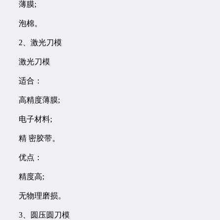
薄膜;
泡棉。
2、激光刀模
激光刀模
适合：
高精度薄膜;
电子材料;
精 密胶带。
优点：
精度高;
无物理磨损。
3、圆压圆刀模