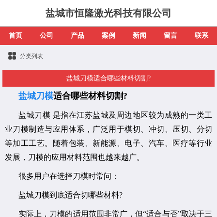
盐城市恒隆激光科技有限公司
首页
公司
产品
案例
新闻
留言
联系
分类列表
盐城刀模适合哪些材料切割?
盐城刀模
适合哪些材料切割?
盐城刀模 是指在江苏盐城及周边地区较为成熟的一类工
业刀模制造与应用体系，广泛用于模切、冲切、压切、分切
等加工工艺。随着包装、新能源、电子、汽车、医疗等行业
发展，刀模的应用材料范围也越来越广。
很多用户在选择刀模时常问：
盐城刀模到底适合切哪些材料?
实际上，刀模的适用范围非常广，但“适合与否”取决于三