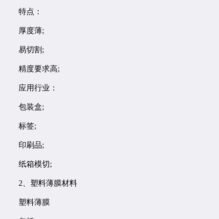
特点：
厚度薄;
易切割;
精度要求高;
应用行业：
包装盒;
标签;
印刷品;
纸箱模切;
2、塑料薄膜材料
塑料薄膜