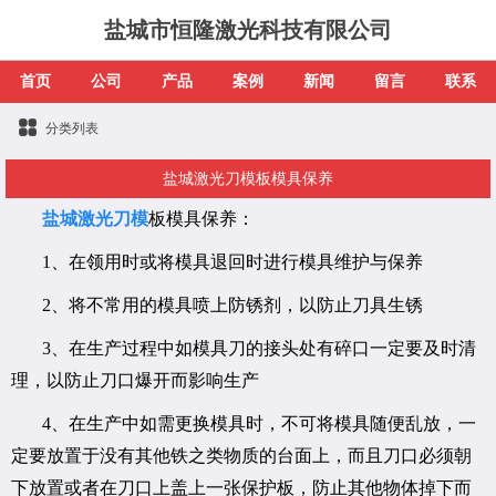
盐城市恒隆激光科技有限公司
首页
公司
产品
案例
新闻
留言
联系
分类列表
盐城激光刀模板模具保养
盐城激光刀模
板模具保养：
1、在领用时或将模具退回时进行模具维护与保养
2、将不常用的模具喷上防锈剂，以防止刀具生锈
3、在生产过程中如模具刀的接头处有碎口一定要及时清
理，以防止刀口爆开而影响生产
4、在生产中如需更换模具时，不可将模具随便乱放，一
定要放置于没有其他铁之类物质的台面上，而且刀口必须朝
下放置或者在刀口上盖上一张保护板，防止其他物体掉下而