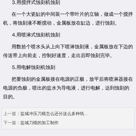
⒊用搅拌式蚀刻机蚀刻
在一个大瓷缸的中间装一个带叶片的立轴，做成一个搅拌
机，将蚀刻液不断搅动，金属板放在缸边，进行蚀刻。
⒋用喷淋式蚀刻机蚀刻
用数拾个喷水头从上向下喷淋蚀刻液，金属板放在下边的
传送带上向前走，控制好速度，走出后即蚀刻完毕。
⒌用电解蚀刻机蚀刻
把要蚀刻的金属板接在电源的正极，放平后将喷淋器接在
电源的负极，喷出的盐水为导电液，进行电解，达到蚀刻的
目的。
上一篇：
盐城冲压刀模怎么还分这么多种纸...
下一篇：
盐城刀模的加工制作