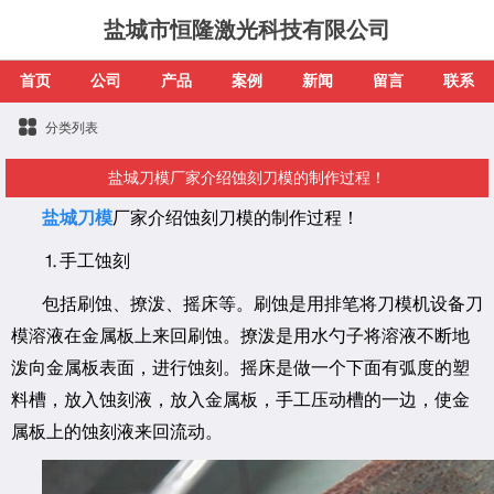
盐城市恒隆激光科技有限公司
首页
公司
产品
案例
新闻
留言
联系
分类列表
盐城刀模厂家介绍蚀刻刀模的制作过程！
盐城刀模
厂家介绍蚀刻刀模的制作过程！
⒈手工蚀刻
包括刷蚀、撩泼、摇床等。刷蚀是用排笔将刀模机设备刀
模溶液在金属板上来回刷蚀。撩泼是用水勺子将溶液不断地
泼向金属板表面，进行蚀刻。摇床是做一个下面有弧度的塑
料槽，放入蚀刻液，放入金属板，手工压动槽的一边，使金
属板上的蚀刻液来回流动。