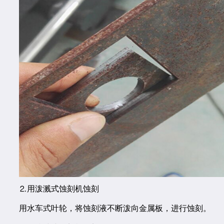
⒉用泼溅式蚀刻机蚀刻
用水车式叶轮，将蚀刻液不断泼向金属板，进行蚀刻。