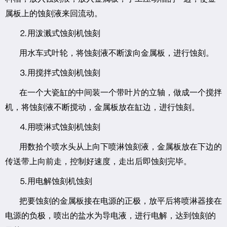
属板上的蚀刻液来回流动。
⒉用泼溅式蚀刻机蚀刻
用水车式叶轮，将蚀刻液不断泼向金属板，进行蚀刻。
⒊用搅拌式蚀刻机蚀刻
在一个大瓷缸的中间装一个带叶片的立轴，做成一个搅拌
机，将蚀刻液不断搅动，金属板放在缸边，进行蚀刻。
⒋用喷淋式蚀刻机蚀刻
用数拾个喷水头从上向下喷淋蚀刻液，金属板放在下边的
传送带上向前走，控制好速度，走出后即蚀刻完毕。
⒌用电解蚀刻机蚀刻
把要蚀刻的金属板接在电源的正极，放平后将喷淋器接在
电源的负极，喷出的盐水为导电液，进行电解，达到蚀刻的