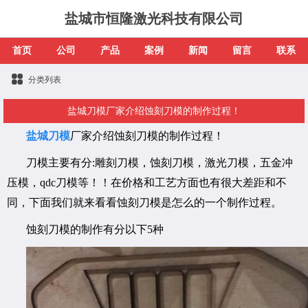
盐城市恒隆激光科技有限公司
首页
公司
产品
案例
新闻
留言
联系
分类列表
盐城刀模厂家介绍蚀刻刀模的制作过程！
盐城刀模
厂家介绍蚀刻刀模的制作过程！
刀模主要有分:雕刻刀模，蚀刻刀模，激光刀模，五金冲
压模，qdc刀模等！！在价格和工艺方面也有很大差距和不
同，下面我们就来看看蚀刻刀模是怎么的一个制作过程。
蚀刻刀模的制作有分以下5种