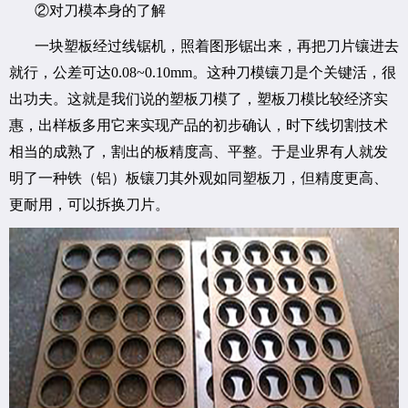
②对刀模本身的了解
一块塑板经过线锯机，照着图形锯出来，再把刀片镶进去
就行，公差可达0.08~0.10mm。这种刀模镶刀是个关键活，很
出功夫。这就是我们说的塑板刀模了，塑板刀模比较经济实
惠，出样板多用它来实现产品的初步确认，时下线切割技术
相当的成熟了，割出的板精度高、平整。于是业界有人就发
明了一种铁（铝）板镶刀其外观如同塑板刀，但精度更高、
更耐用，可以拆换刀片。