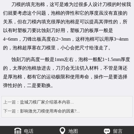
刀模的填充泡棉，这可是难为过很多人设计刀模的时候我
们就要考虑这个问题，泡棉的弹性和它的厚度虽没有直接的
关系，但在刀模内填充很厚的泡棉是可以提高其弹性的，所
以有时塑板刀要比蚀刻刀好用，塑板刀的板厚一般是
4~6mm，刀锋出板高度在2~3mm，这样泡棉可以用厚3~4mm
的，泡棉超厚塞在刀模里，小心会把尺寸给涨走了。
蚀刻刀的高度一般是1mm左右，泡棉一般配1~1.5mm厚度
的，太厚的泡棉放进去，刀刃会无法切入材料，不管是薄还
是厚泡棉，都有它的运动极限和使用寿命，操作一是要选择
弹性好的，二是要勤换。
上一篇：
盐城刀模厂家介绍基本内容...
下一篇：
影响激光刀模使用寿命的因素?...
电话
地图
留言