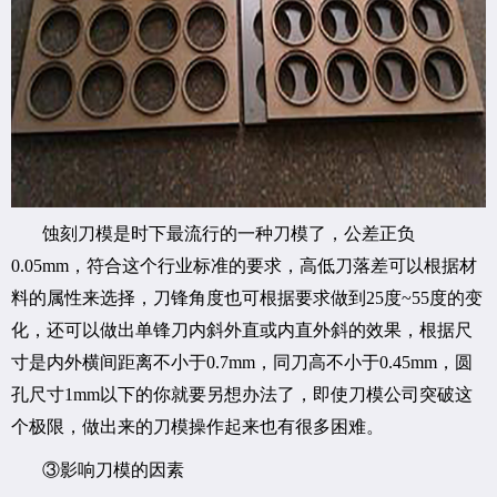
蚀刻刀模是时下最流行的一种刀模了，公差正负
0.05mm，符合这个行业标准的要求，高低刀落差可以根据材
料的属性来选择，刀锋角度也可根据要求做到25度~55度的变
化，还可以做出单锋刀内斜外直或内直外斜的效果，根据尺
寸是内外横间距离不小于0.7mm，同刀高不小于0.45mm，圆
孔尺寸1mm以下的你就要另想办法了，即使刀模公司突破这
个极限，做出来的刀模操作起来也有很多困难。
③影响刀模的因素