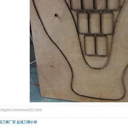
ljgdm.com/news/531.html
城刀模厂家
,
盐城刀模价格