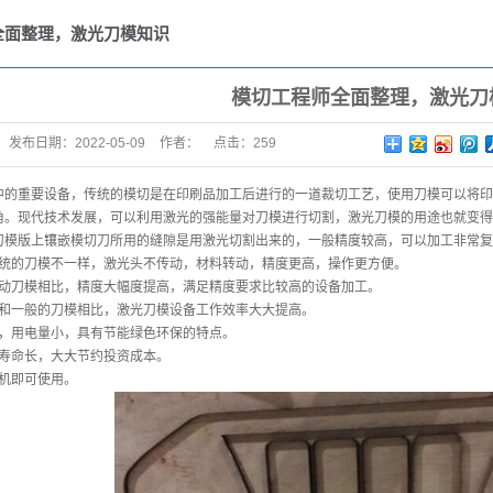
全面整理，激光刀模知识
模切工程师全面整理，激光刀
发布日期：
2022-05-09
作者：
点击：
259
中的重要设备，传统的模切是在印刷品加工后进行的一道裁切工艺，使用刀模可以将印
角。现代技术发展，可以利用激光的强能量对刀模进行切割，激光刀模的用途也就变得
刀模版上镶嵌模切刀所用的缝隙是用激光切割出来的，一般精度较高，可以加工非常复
传统的刀模不一样，激光头不传动，材料转动，精度更高，操作更方便。
电动刀模相比，精度大幅度提高，满足精度要求比较高的设备加工。
，和一般的刀模相比，激光刀模设备工作效率大大提高。
割，用电量小，具有节能绿色环保的特点。
用寿命长，大大节约投资成本。
开机即可使用。