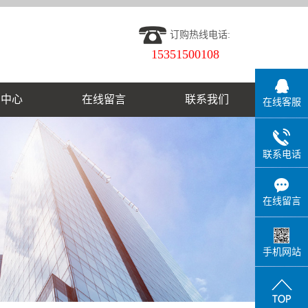
订购热线电话:
15351500108
闻中心
在线留言
联系我们
在线客服
联系电话
在线留言
手机网站