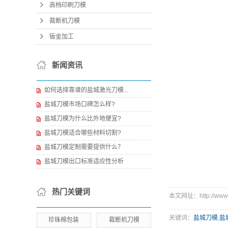
高档印刷刀模
裁断机刀模
钣金加工
新闻资讯
如何选择靠谱的盐城激光刀模...
盐城刀模市场口碑怎么样?
盐城刀模为什么比外地便宜?
盐城刀模适合哪些材料切割?
盐城刀模定制需要提供什么？
盐城刀模出口标准适应性分析
热门关键词
本文网址：http://www.h
关键词：
盐城刀模
,
盐
珍珠棉包装
裁断机刀模