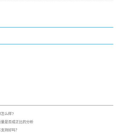
怎么样?
质量是否成正比的分析
术支持好吗？