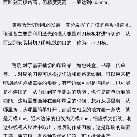
而雕刻刀模略高，但精度更高，一般达到0.03mm。
随着激光切割机的发展，充分发挥了刀模的精度和速度。
该设备主要是利用激光的强大能量对刀模板材进行切割，从
而达到安装模切刀和电线的目的，称为laser 刀模。
明确:对于需要裁切的印刷品，如包装盒、书籍、传单
等。，对应的刀模可以根据切边和道路来绘制。可以用来把
印刷品切割成需要的形状，有些边缘可能是连续的，也可能
是不连续的，从而达到简单撕裂的功能，也许是简单折痕的
功能。这就需要画师在画印刷品的时候，想好从哪里剪，从
哪里折，从哪里简单打开，然后在相应的地方画一条线，就
是刀模 line。通常边缘的粗线为刀模 line，细虚线为折线。将
这些线程从胶片中取出，最后制作成刀模，这是印刷的重要
工序。用刀模，有各种形状的纸箱，可以批量生产。