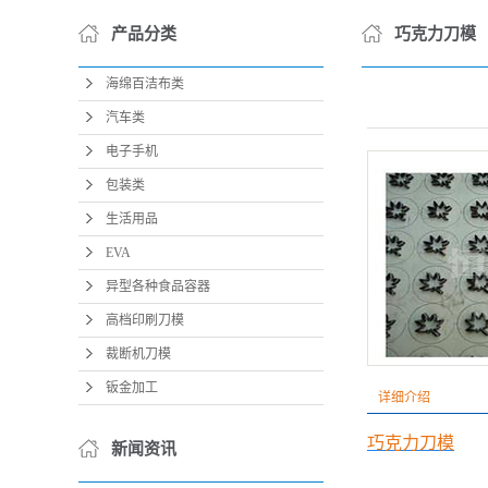
产品分类
巧克力刀模
海绵百洁布类
汽车类
电子手机
包装类
生活用品
EVA
异型各种食品容器
高档印刷刀模
裁断机刀模
钣金加工
详细介绍
巧克力刀模
新闻资讯