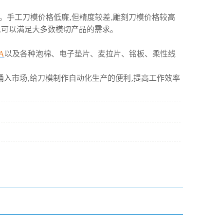
。手工刀模价格低廉‚但精度较差‚雕刻刀模价格较高
以内‚可以满足大多数模切产品的需求。
A
以及各种泡棉、电子垫片、麦拉片、铭板、柔性线
涌入市场‚给刀模制作自动化生产的便利‚提高工作效率