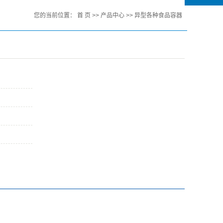
您的当前位置：
首 页
>>
产品中心
>>
异型各种食品容器