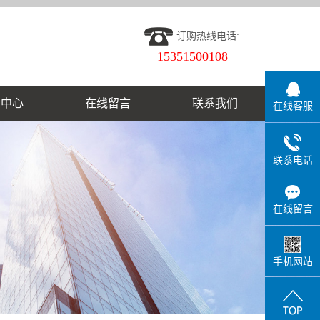
订购热线电话:
15351500108
闻中心
在线留言
联系我们
在线客服
联系电话
在线留言
手机网站