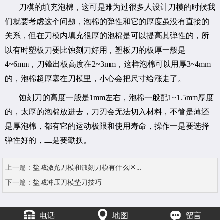
刀模的填充泡棉，这可是难为过很多人设计刀模的时候我
们就要考虑这个问题，泡棉的弹性和它的厚度虽没有直接的
关系，但在刀模内填充很厚的泡棉是可以提高其弹性的，所
以有时塑板刀要比蚀刻刀好用，塑板刀的板厚一般是
4~6mm，刀锋出板高度在2~3mm，这样泡棉可以用厚3~4mm
的，泡棉超厚塞在刀模里，小心会把尺寸给涨走了。
蚀刻刀的高度一般是1mm左右，泡棉一般配1~1.5mm厚度
的，太厚的泡棉放进去，刀刃会无法切入材料，不管是薄还
是厚泡棉，都有它的运动极限和使用寿命，操作一是要选择
弹性好的，二是要勤换。
上一篇：
盐城激光刀模和蚀刻刀模有什么区...
下一篇：
盐城冲压刀模垫刀技巧
电话
地图
留言